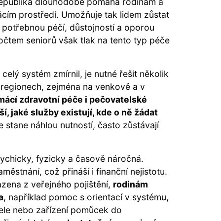
republika dlouhodobě pomáhá rodinám a
ácím prostředí. Umožňuje tak lidem zůstat
 potřebnou péčí, důstojností a oporou
očtem seniorů však tlak na tento typ péče
 celý systém zmírnil, je nutné řešit několik
 regionech, zejména na venkově a v
ácí zdravotní péče i pečovatelské
í, jaké služby existují, kde o ně žádat
 stane náhlou nutností, často zůstávají
ychicky, fyzicky a časově náročná.
městnání, což přináší i finanční nejistotu.
azena z veřejného pojištění,
rodinám
a
, například pomoc s orientací v systému,
tele nebo zařízení pomůcek do