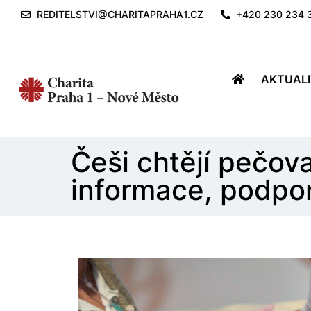
REDITELSTVI@CHARITAPRAHA1.CZ
+420 230 234 
AKTUAL
Češi chtějí pečova
informace, podpor