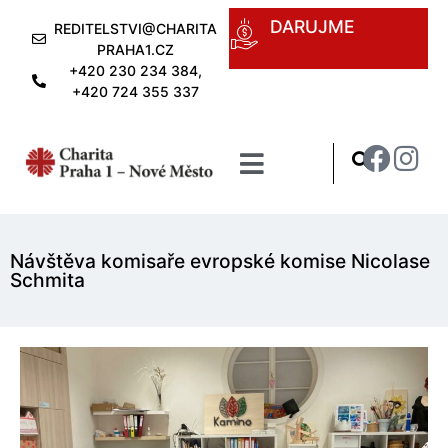
DARUJME
REDITELSTVI@CHARITA
PRAHA1.CZ
+420 230 234 384,
+420 724 355 337
Návštěva komisaře evropské komise Nicolase
Schmita