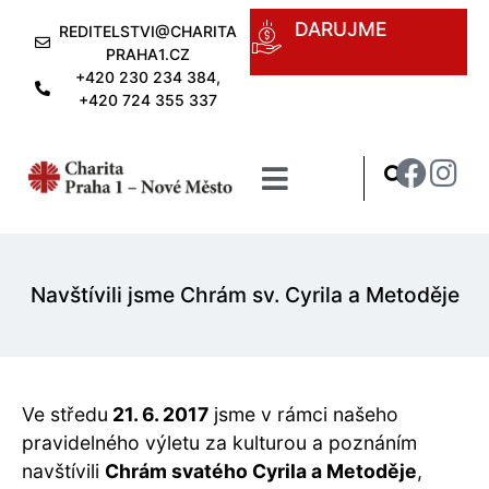
DARUJME
REDITELSTVI@CHARITA
PRAHA1.CZ
+420 230 234 384,
+420 724 355 337
Navštívili jsme Chrám sv. Cyrila a Metoděje
Ve středu
21. 6. 2017
jsme v rámci našeho
pravidelného výletu za kulturou a poznáním
navštívili
Chrám svatého Cyrila a Metoděje
,