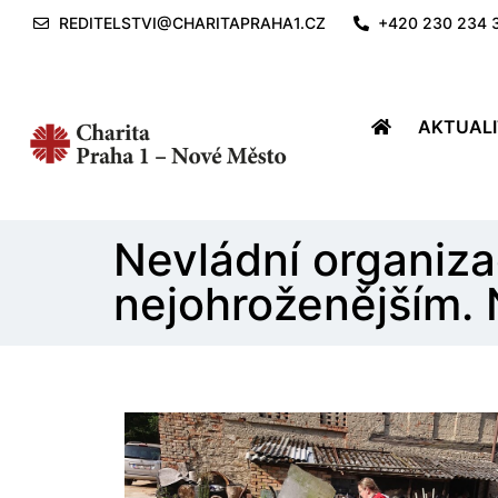
REDITELSTVI@CHARITAPRAHA1.CZ
+420 230 234 
AKTUAL
Nevládní organiza
nejohroženějším.