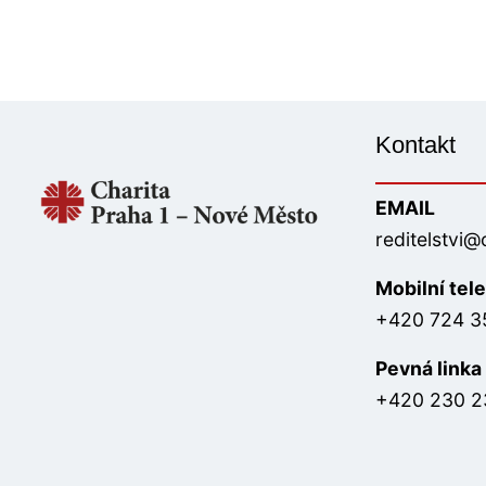
Kontakt
EMAIL
reditelstvi@
Mobilní tel
+420 724 3
Pevná linka
+420 230 2