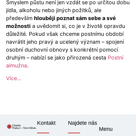
Smyslem půstu není jen vzdát se po určitou dobu
jídla, alkoholu nebo jiných požitků, ale
především
hlouběji poznat sám sebe a své
možnosti
a uvědomit si, co je v životě opravdu
důležité. Pokud však chceme postnímu období
navrátit jeho pravý a ucelený význam – spojení
osobní duchovní obnovy s konkrétní pomocí
druhým – nabízí se jako přirozená cesta
Postní
almužna
.
Více…
Kontakt
Najdete nás
Menu