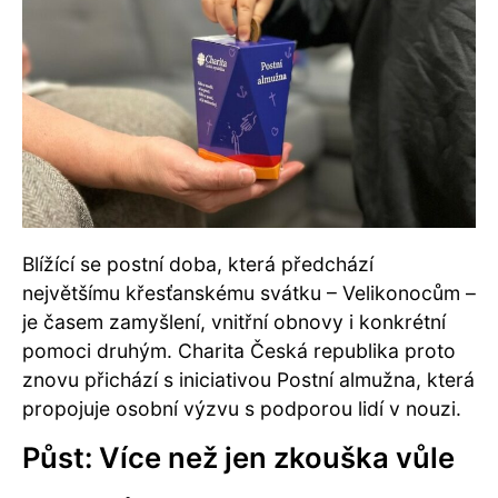
Blížící se postní doba, která předchází
největšímu křesťanskému svátku – Velikonocům –
je časem zamyšlení, vnitřní obnovy i konkrétní
pomoci druhým. Charita Česká republika proto
znovu přichází s iniciativou Postní almužna, která
propojuje osobní výzvu s podporou lidí v nouzi.
Půst: Více než jen zkouška vůle