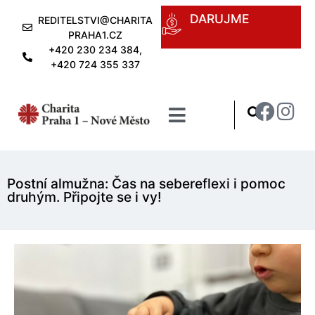
DARUJME
REDITELSTVI@CHARITA
PRAHA1.CZ
+420 230 234 384,
+420 724 355 337
Postní almužna: Čas na sebereflexi i pomoc
druhým. Připojte se i vy!