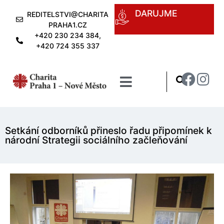
DARUJME
REDITELSTVI@CHARITA
PRAHA1.CZ
+420 230 234 384,
+420 724 355 337
Setkání odborníků přineslo řadu připomínek k
národní Strategii sociálního začleňování