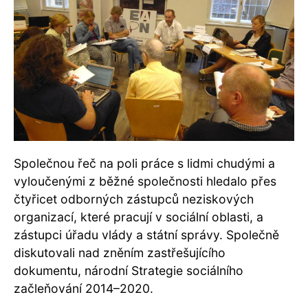
Společnou řeč na poli práce s lidmi chudými a
vyloučenými z běžné společnosti hledalo přes
čtyřicet odborných zástupců neziskových
organizací, které pracují v sociální oblasti, a
zástupci úřadu vlády a státní správy. Společně
diskutovali nad zněním zastřešujícího
dokumentu, národní Strategie sociálního
začleňování 2014–2020.