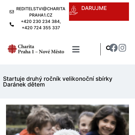
DARUJME
REDITELSTVI@CHARITA
PRAHA1.CZ
+420 230 234 384,
+420 724 355 337
Startuje druhý ročník velikonoční sbírky
Daránek dětem