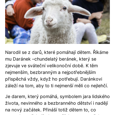
Narodil se z darů, které pomáhají dětem. Říkáme
mu Daránek –chundelatý beránek, který se
zjevuje ve sváteční velikonoční době. K těm
nejmenším, bezbranným a nejpotřebnějším
přispěchá vždy, když ho potřebují. Daránkovi
záleží na tom, aby to ti nejmenší měli co nejlehčí.
Je darem, který pomáhá, symbolem jara lidského
života, nevinného a bezbranného dětství i nadějí
na nový začátek. Přináší totiž dětem to, co