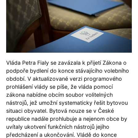
Vláda Petra Fialy se zavázala k přijetí Zákona o
podpoře bydlení do konce stávajícího volebního
období. V aktualizované verzi programového
prohlášení vlády se píše, že vláda pomocí
zákona nabídne obcím soubor volitelných
nástrojů, jež umožní systematicky řešit bytovou
situaci obyvatel. Bytová nouze se v České
republice nadále prohlubuje a nejenom obce by
uvítaly ukotvení funkčních nástrojů jejího
předcházení a ukončování. Vládě do konce