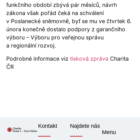
funkčního období zbývá pár měsíců, návrh
zákona však pořád čeká na schválení
v Poslanecké sněmovně, byť se mu ve čtvrtek 6.
února konečně dostalo podpory z garančního
výboru – Výboru pro veřejnou správu
a regionální rozvoj.
Podrobné informace viz
tisková zpráva
Charita
ČR
Kontakt
Najdete nás
Menu